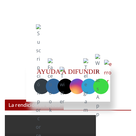
AYUDA A DIFUNDIR
La rendición de Breda