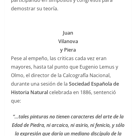
participando en simposios y congresos para
demostrar su teoría.
Juan
Vilanova
y Piera
Pese al empeño, las criticas cada vez eran
mayores, hasta tal punto que Eugenio Lemus y
Olmo, el director de la Calcografía Nacional,
durante una sesión de la
Sociedad Española de
Historia Natural
celebrada en 1886, sentenció
que:
“…tales pinturas no tienen caracteres del arte de la
Edad de Piedra, ni arcaico, ni asirio, ni fenicio, y sólo
la expresión que daría un mediano discípulo de la